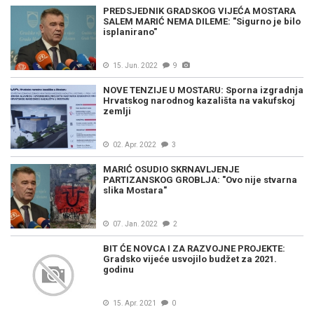
PREDSJEDNIK GRADSKOG VIJEĆA MOSTARA
SALEM MARIĆ NEMA DILEME: "Sigurno je bilo
isplanirano"
15. Jun. 2022
9
NOVE TENZIJE U MOSTARU: Sporna izgradnja
Hrvatskog narodnog kazališta na vakufskoj
zemlji
02. Apr. 2022
3
MARIĆ OSUDIO SKRNAVLJENJE
PARTIZANSKOG GROBLJA: "Ovo nije stvarna
slika Mostara"
07. Jan. 2022
2
BIT ĆE NOVCA I ZA RAZVOJNE PROJEKTE:
Gradsko vijeće usvojilo budžet za 2021.
godinu
15. Apr. 2021
0