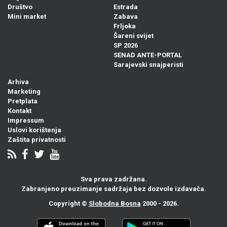
Društvo
Estrada
Mini market
Zabava
Frljoka
Šareni svijet
SP 2026
SENAD ANTE-PORTAL
Sarajevski snajperisti
Arhiva
Marketing
Pretplata
Kontakt
Impressum
Uslovi korištenja
Zaštita privatnosti
Sva prava zadržana.
Zabranjeno preuzimanje sadržaja bez dozvole izdavača.
Copyright ©
Slobodna Bosna
2000 - 2026.