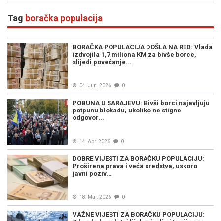
Tag
boračka populacija
BORAČKA POPULACIJA DOŠLA NA RED: Vlada
izdvojila 1,7 miliona KM za bivše borce,
slijedi povećanje...
04. Jun. 2026
0
POBUNA U SARAJEVU: Bivši borci najavljuju
potpunu blokadu, ukoliko ne stigne
odgovor...
14. Apr. 2026
0
DOBRE VIJESTI ZA BORAČKU POPULACIJU:
Proširena prava i veća sredstva, uskoro
javni poziv...
18. Mar. 2026
0
VAŽNE VIJESTI ZA BORAČKU POPULACIJU: