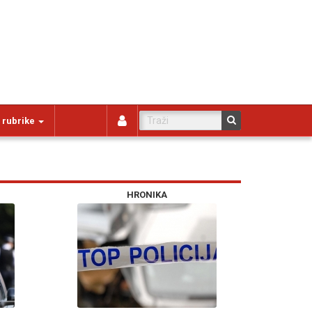
 rubrike
HRONIKA