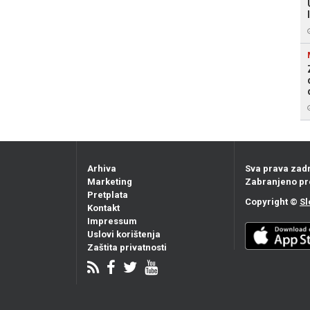
Arhiva
Sva prava zad
Marketing
Zabranjeno pr
Pretplata
Copyright ©
Sl
Kontakt
Impressum
Uslovi korištenja
Zaštita privatnosti