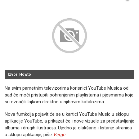
Izvor: Howto
Na svim pametnim televizorima korisnici YouTube Musica od
sad će moći pristupiti pohranjenim playlistama i pjesmama koje
su označili lajkom direktno u njihovim katalozima.
Nova fumkcija pojavit će se u kartici YouTube Music u sklopu
aplikacije YouTube, a prikazat će i nove vizuele za predstavljanje
albuma i drugih ilustracija. Ujedno je olakšano i listanje stranica
u sklopu aplikacije, piše
Verge
.