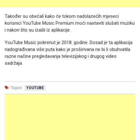
Također su obećali kako će tokom nadolazećih mjeseci
korisnici YouTube Music Premium moći nastaviti slušati muziku
i nakon što su izašli iz aplikacije.
YouTube Music pokrenut je 2018. godine. Dosad je ta aplikacija
nadograđivana više puta kako je proširivana ne bi li obuhvatila
razne načine pregledavanja televizijskog i drugog video
sadržaja.
Tagovi:
YOUTUBE