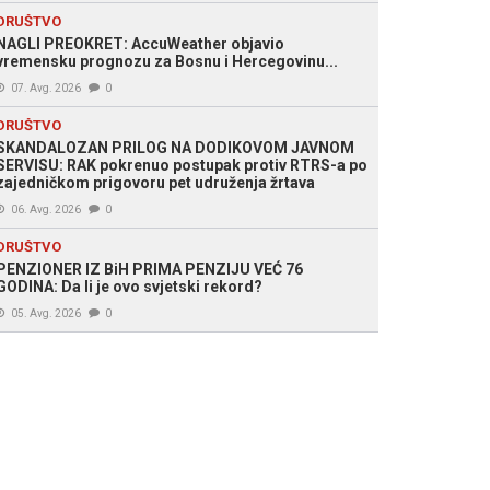
DRUŠTVO
NAGLI PREOKRET: AccuWeather objavio
: Slobodna Bosna)
vremensku prognozu za Bosnu i Hercegovinu...
07. Avg. 2026
0
DRUŠTVO
SKANDALOZAN PRILOG NA DODIKOVOM JAVNOM
SERVISU: RAK pokrenuo postupak protiv RTRS-a po
zajedničkom prigovoru pet udruženja žrtava
06. Avg. 2026
0
DRUŠTVO
PENZIONER IZ BiH PRIMA PENZIJU VEĆ 76
GODINA: Da li je ovo svjetski rekord?
05. Avg. 2026
0