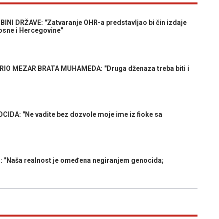
I DRŽAVE: "Zatvaranje OHR-a predstavljao bi čin izdaje
osne i Hercegovine"
 MEZAR BRATA MUHAMEDA: "Druga dženaza treba biti i
A: "Ne vadite bez dozvole moje ime iz fioke sa
"Naša realnost je omeđena negiranjem genocida;