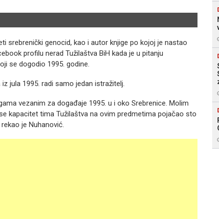
(Foto
jeti srebrenički genocid, kao i autor knjige po kojoj je nastao
ebook profilu nerad Tužilaštva BiH kada je u pitanju
oji se dogodio 1995. godine.
 jula 1995. radi samo jedan istražitelj.
tragama vezanim za događaje 1995. u i oko Srebrenice. Molim
 se kapacitet tima Tužilaštva na ovim predmetima pojačao sto
, rekao je Nuhanović.