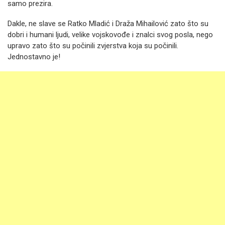
samo prezira.
Dakle, ne slave se Ratko Mladić i Draža Mihailović zato što su
dobri i humani ljudi, velike vojskovođe i znalci svog posla, nego
upravo zato što su počinili zvjerstva koja su počinili.
Jednostavno je!