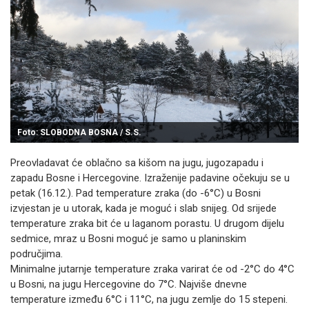
Foto: SLOBODNA BOSNA / S.S.
Preovladavat će oblačno sa kišom na jugu, jugozapadu i
zapadu Bosne i Hercegovine. Izraženije padavine očekuju se u
petak (16.12.). Pad temperature zraka (do -6°C) u Bosni
izvjestan je u utorak, kada je moguć i slab snijeg. Od srijede
temperature zraka bit će u laganom porastu. U drugom dijelu
sedmice, mraz u Bosni moguć je samo u planinskim
područjima.
Minimalne jutarnje temperature zraka varirat će od -2°C do 4°C
u Bosni, na jugu Hercegovine do 7°C. Najviše dnevne
temperature između 6°C i 11°C, na jugu zemlje do 15 stepeni.