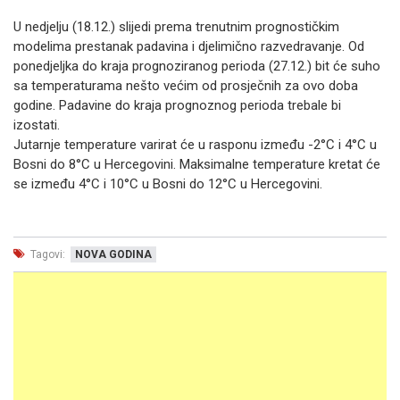
U nedjelju (18.12.) slijedi prema trenutnim prognostičkim
modelima prestanak padavina i djelimično razvedravanje. Od
ponedjeljka do kraja prognoziranog perioda (27.12.) bit će suho
sa temperaturama nešto većim od prosječnih za ovo doba
godine. Padavine do kraja prognoznog perioda trebale bi
izostati.
Jutarnje temperature varirat će u rasponu između -2°C i 4°C u
Bosni do 8°C u Hercegovini. Maksimalne temperature kretat će
se između 4°C i 10°C u Bosni do 12°C u Hercegovini.
Tagovi:
NOVA GODINA