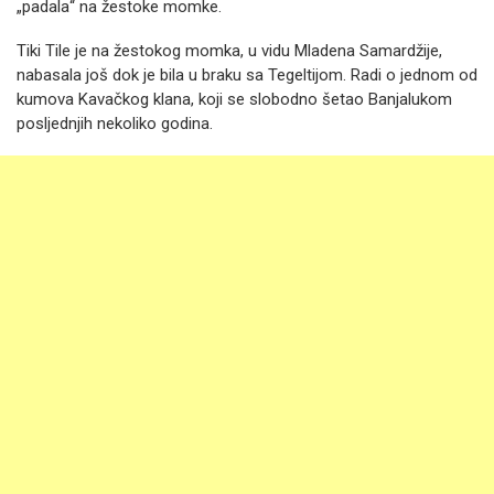
„padala“ na žestoke momke.
Tiki Tile je na žestokog momka, u vidu Mladena Samardžije,
nabasala još dok je bila u braku sa Tegeltijom. Radi o jednom od
kumova Kavačkog klana, koji se slobodno šetao Banjalukom
posljednjih nekoliko godina.