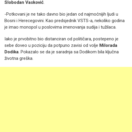
Slobodan Vasković
.
-Potkovani je ne tako davno bio jedan od najmoćnijih ljudi u
Bosni i Herecegovini. Kao predsjednik VSTS-a, nekoliko godina
je imao monopol u poslovima imenovanja sudija i tužilaca.
Iako je prvobitno bio distanciran od političara, postepeno je
sebe doveo u poziciju da potpuno zavisi od volje
Milorada
Dodika
. Pokazalo se da je saradnja sa Dodikom bila ključna
životna greška.