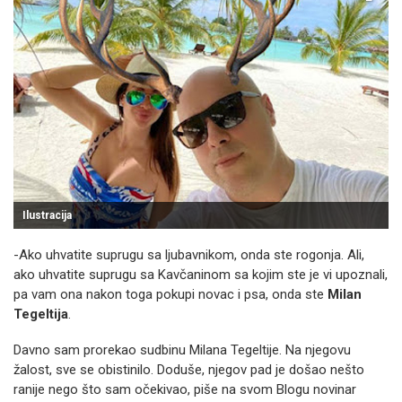
Ilustracija
-Ako uhvatite suprugu sa ljubavnikom, onda ste rogonja. Ali,
ako uhvatite suprugu sa Kavčaninom sa kojim ste je vi upoznali,
pa vam ona nakon toga pokupi novac i psa, onda ste
Milan
Tegeltija
.
Davno sam prorekao sudbinu Milana Tegeltije. Na njegovu
žalost, sve se obistinilo. Doduše, njegov pad je došao nešto
ranije nego što sam očekivao, piše na svom Blogu novinar