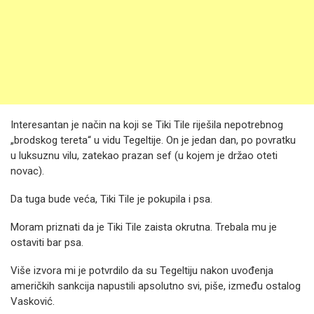
Interesantan je način na koji se Tiki Tile riješila nepotrebnog
„brodskog tereta“ u vidu Tegeltije. On je jedan dan, po povratku
u luksuznu vilu, zatekao prazan sef (u kojem je držao oteti
novac).
Da tuga bude veća, Tiki Tile je pokupila i psa.
Moram priznati da je Tiki Tile zaista okrutna. Trebala mu je
ostaviti bar psa.
Više izvora mi je potvrdilo da su Tegeltiju nakon uvođenja
američkih sankcija napustili apsolutno svi, piše, između ostalog
Vasković.