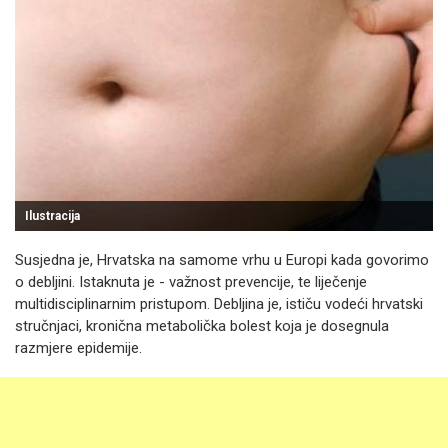
Ilustracija
Susjedna je, Hrvatska na samome vrhu u Europi kada govorimo
o debljini. Istaknuta je - važnost prevencije, te liječenje
multidisciplinarnim pristupom. Debljina je, ističu vodeći hrvatski
stručnjaci, kronična metabolička bolest koja je dosegnula
razmjere epidemije.