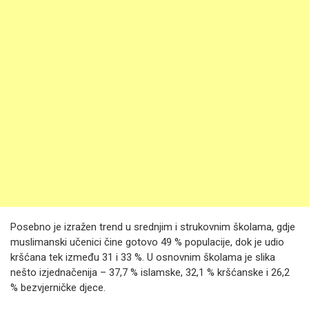
Posebno je izražen trend u srednjim i strukovnim školama, gdje
muslimanski učenici čine gotovo 49 % populacije, dok je udio
kršćana tek između 31 i 33 %. U osnovnim školama je slika
nešto izjednačenija – 37,7 % islamske, 32,1 % kršćanske i 26,2
% bezvjerničke djece.