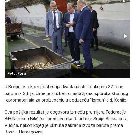
Foto: Fena
U Konjic je tokom posljednja dva dana stiglo ukupno 32 tone
baruta iz Srbije, čime je službeno nastavljena isporuka ključnog
repromaterijala za proizvodnju u poduzeću "Igman" d.d. Konjic.
Ova pošiljka rezultat je dogovora između premijera Federacije
BiH Nermina Nikšića i predsjednika Republike Srbije Aleksandra
Vučića, nakon kojeg je ukinuta zabrana izvoza baruta prema
Bosni i Hercegovini.