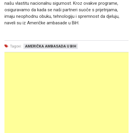
našu vlastitu nacionalnu sigurnost. Kroz ovakve programe,
osiguravamo da kada se naši partneri suoče s prijetnjama,
imaju neophodnu obuku, tehnologiju i spremnost da djeluju,
naveli su iz Američke ambasade u BiH.
Tagovi:
AMERIČKA AMBASADA U BIH