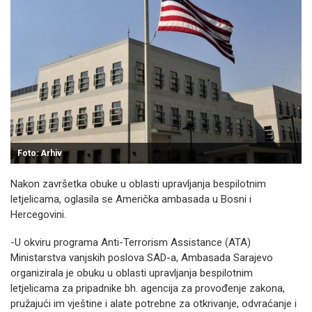
Foto: Arhiv
Nakon završetka
obuke u oblasti upravljanja bespilotnim
letjelicama, oglasila se Američka ambasada u Bosni i
Hercegovini.
-U okviru programa Anti-Terrorism Assistance (ATA)
Ministarstva vanjskih poslova SAD-a, Ambasada Sarajevo
organizirala je obuku u oblasti upravljanja bespilotnim
letjelicama za pripadnike bh. agencija za provođenje zakona,
pružajući im vještine i alate potrebne za otkrivanje, odvraćanje i