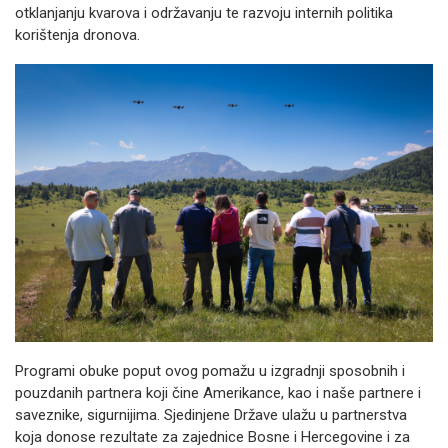
otklanjanju kvarova i održavanju te razvoju internih politika
korištenja dronova.
Programi obuke poput ovog pomažu u izgradnji sposobnih i
pouzdanih partnera koji čine Amerikance, kao i naše partnere i
saveznike, sigurnijima. Sjedinjene Države ulažu u partnerstva
koja donose rezultate za zajednice Bosne i Hercegovine i za