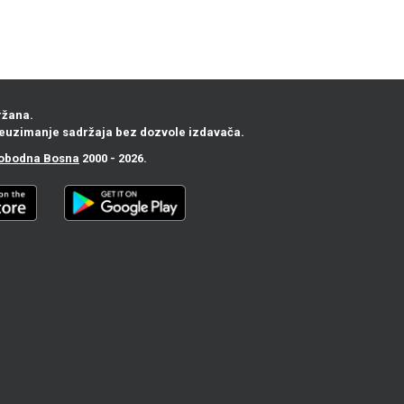
ržana.
euzimanje sadržaja bez dozvole izdavača.
obodna Bosna
2000 - 2026.