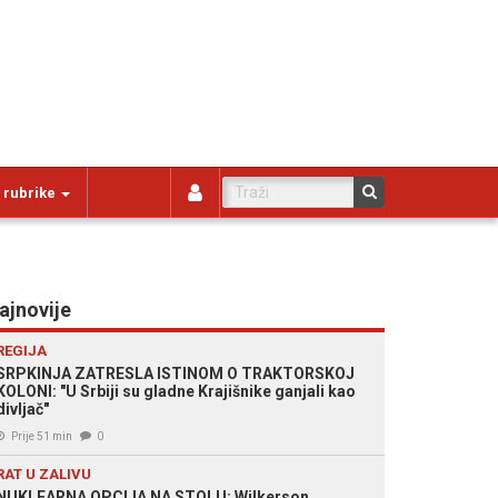
 rubrike
ajnovije
REGIJA
SRPKINJA ZATRESLA ISTINOM O TRAKTORSKOJ
KOLONI: "U Srbiji su gladne Krajišnike ganjali kao
divljač"
Prije 51 min
0
RAT U ZALIVU
NUKLEARNA OPCIJA NA STOLU: Wilkerson