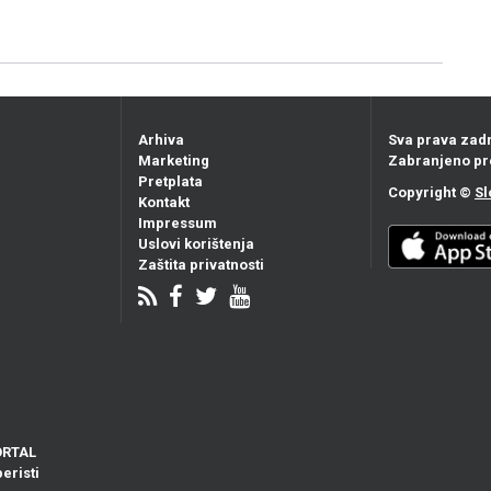
Arhiva
Sva prava zad
Marketing
Zabranjeno pr
Pretplata
Copyright ©
Sl
Kontakt
Impressum
Uslovi korištenja
Zaštita privatnosti
ORTAL
eristi