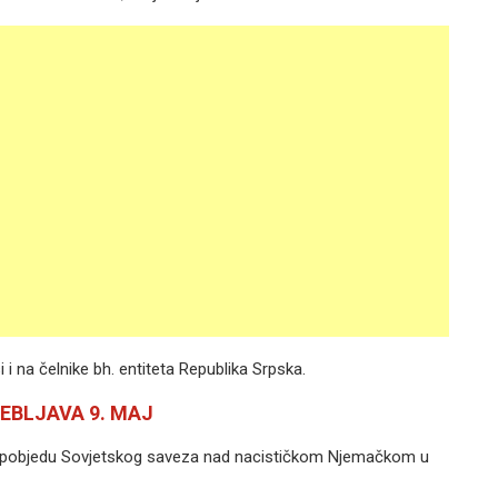
 na čelnike bh. entiteta Republika Srpska.
EBLJAVA 9. MAJ
va pobjedu Sovjetskog saveza nad nacističkom Njemačkom u