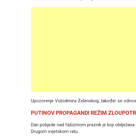
Upozorenje Volodimira Zelenskog, također se odnosi i
PUTINOV PROPAGANDI REŽIM ZLOUPOTR
Dan pobjede nad fašizmom praznik je koji obilježa
Drugom svjetskom ratu.