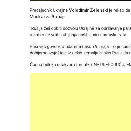
Predsjednik Ukrajine
Volodimir Zelenski
je rekao da
Moskvu za 9. maj.
"Rusija želi dobiti dozvolu Ukrajine za održavanje par
a zatim se vratiti ubijanju naših ljudi i nastavku rata.
Rusi već govore o udarima nakon 9. maja. To je čudna
dobijamo izvještaje iz nekih zemalja bliskih Rusiji da 
Čudna odluka u takvom trenutku. NE PREPORUČUJEMO