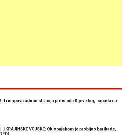
umpova administracija pritisnula Kijev zbog napada na
 UKRAJINSKE VOJSKE: Oklopnjakom je probijao barikade,
IDEO)