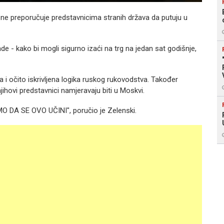
 ne preporučuje predstavnicima stranih država da putuju u
ade - kako bi mogli sigurno izaći na trg na jedan sat godišnje,
 i očito iskrivljena logika ruskog rukovodstva. Također
njihovi predstavnici namjeravaju biti u Moskvi.
 DA SE OVO UČINI", poručio je Zelenski.