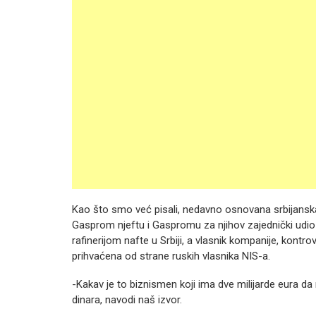
Kao što smo već pisali, nedavno osnovana srbijansk
Gasprom njeftu i Gaspromu za njihov zajednički udio o
rafinerijom nafte u Srbiji, a vlasnik kompanije, kontro
prihvaćena od strane ruskih vlasnika NIS-a.
-Kakav je to biznismen koji ima dve milijarde eura da
dinara, navodi naš izvor.