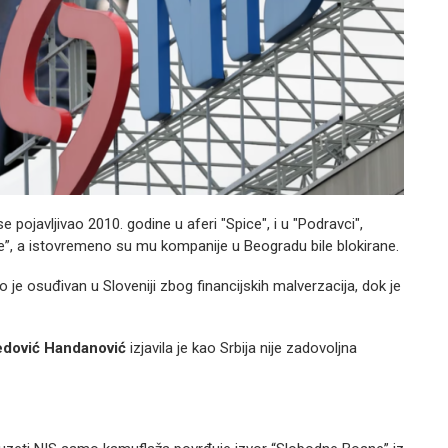
 pojavljivao 2010. godine u aferi "Spice", i u "Podravci",
ke”, a istovremeno su mu kompanije u Beogradu bile blokirane.
je osuđivan u Sloveniji zbog financijskih malverzacija, dok je
edović Handanović
izjavila je kao Srbija nije zadovoljna