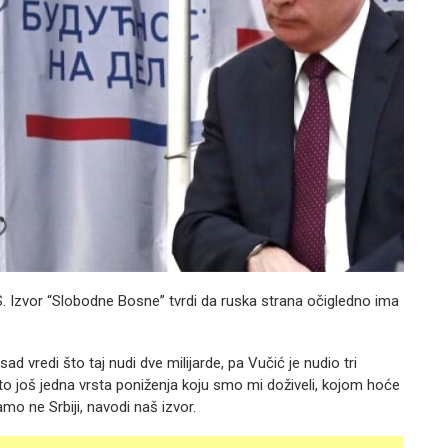
S. Izvor “Slobodne Bosne” tvrdi da ruska strana očigledno ima
ad vredi što taj nudi dve milijarde, pa Vučić je nudio tri
 to još jedna vrsta poniženja koju smo mi doživeli, kojom hoće
mo ne Srbiji, navodi naš izvor.