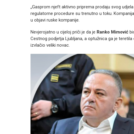
„Gasprom njeft aktivno priprema prodaju svog udjel
regulatorne procedure su trenutno u toku. Kompanija
u objavi ruske kompanije.
Nevjerojatno u cijeloj priči je da je
Ranko Mimović
bi
Cestnog podjetja Ljubljana, a optužnica ga je teret
izvlačio veliki novac.