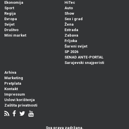
Ekonomija
HiTec
Sport
Auto
Regija
Show
Evropa
Sex i grad
Svijet
Žena
Društvo
Estrada
Mini market
Zabava
Frljoka
Šareni svijet
SP 2026
SENAD ANTE-PORTAL
Sarajevski snajperisti
Arhiva
Marketing
Pretplata
Kontakt
Impressum
Uslovi korištenja
Zaštita privatnosti
Sva prava zadržana.