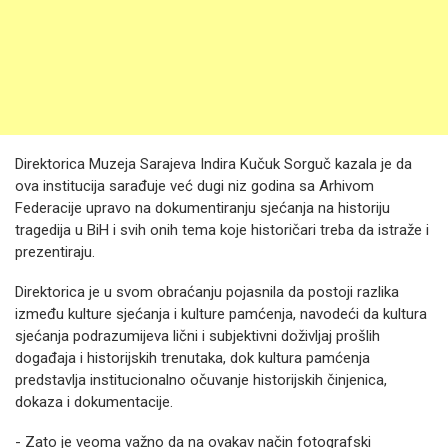
Direktorica Muzeja Sarajeva Indira Kučuk Sorguč kazala je da
ova institucija sarađuje već dugi niz godina sa Arhivom
Federacije upravo na dokumentiranju sjećanja na historiju
tragedija u BiH i svih onih tema koje historičari treba da istraže i
prezentiraju.
Direktorica je u svom obraćanju pojasnila da postoji razlika
između kulture sjećanja i kulture pamćenja, navodeći da kultura
sjećanja podrazumijeva lični i subjektivni doživljaj prošlih
događaja i historijskih trenutaka, dok kultura pamćenja
predstavlja institucionalno očuvanje historijskih činjenica,
dokaza i dokumentacije.
- Zato je veoma važno da na ovakav način fotografski