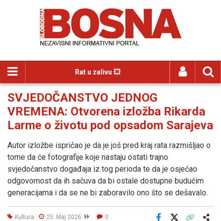
Rat u zalivu 💥
SVJEDOČANSTVO JEDNOG
VREMENA: Otvorena izložba Rikarda
Larme o životu pod opsadom Sarajeva
Autor izložbe ispričao je da je još pred kraj rata razmišljao o
tome da će fotografije koje nastaju ostati trajno
svjedočanstvo događaja iz tog perioda te da je osjećao
odgovornost da ih sačuva da bi ostale dostupne budućim
generacijama i da se ne bi zaboravilo ono što se dešavalo.
Kultura
25. Maj 2026
0