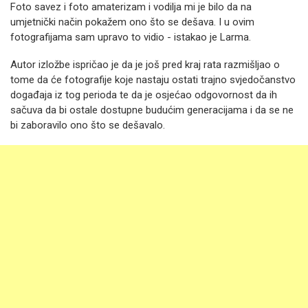
Foto savez i foto amaterizam i vodilja mi je bilo da na
umjetnički način pokažem ono što se dešava. I u ovim
fotografijama sam upravo to vidio - istakao je Larma.
Autor izložbe ispričao je da je još pred kraj rata razmišljao o
tome da će fotografije koje nastaju ostati trajno svjedočanstvo
događaja iz tog perioda te da je osjećao odgovornost da ih
sačuva da bi ostale dostupne budućim generacijama i da se ne
bi zaboravilo ono što se dešavalo.