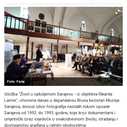
Facebook
X
Kopiraj link
Više
Foto: Fena
Izložba "Život u opkoljenom Sarajevu - iz objektiva Rikarda
Larme", otvorena danas u depandansu Brusa bezistan Muzeja
Sarajeva, donosi izbor fotografija nastalih tokom opsade
Sarajeva od 1992. do 1995. godine, koje kroz dokumentarni i
umjetnički izraz svjedoče o svakodnevnom životu, stradanju i
dostojanstvu građana u ratnim okolnostima.