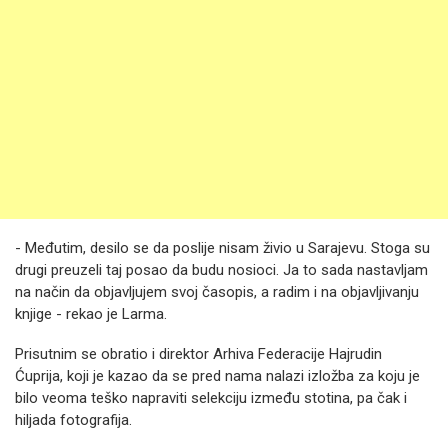
- Međutim, desilo se da poslije nisam živio u Sarajevu. Stoga su
drugi preuzeli taj posao da budu nosioci. Ja to sada nastavljam
na način da objavljujem svoj časopis, a radim i na objavljivanju
knjige - rekao je Larma.
Prisutnim se obratio i direktor Arhiva Federacije Hajrudin
Ćuprija, koji je kazao da se pred nama nalazi izložba za koju je
bilo veoma teško napraviti selekciju između stotina, pa čak i
hiljada fotografija.