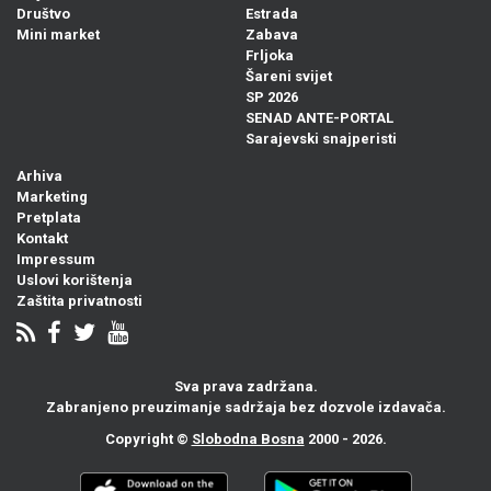
Društvo
Estrada
Mini market
Zabava
Frljoka
Šareni svijet
SP 2026
SENAD ANTE-PORTAL
Sarajevski snajperisti
Arhiva
Marketing
Pretplata
Kontakt
Impressum
Uslovi korištenja
Zaštita privatnosti
Sva prava zadržana.
Zabranjeno preuzimanje sadržaja bez dozvole izdavača.
Copyright ©
Slobodna Bosna
2000 - 2026.