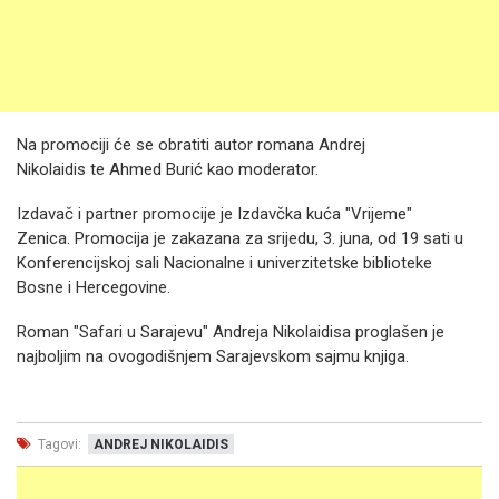
Na promociji će se obratiti autor romana Andrej
Nikolaidis te Ahmed Burić kao moderator.
Izdavač i partner promocije je Izdavčka kuća "Vrijeme"
Zenica. Promocija je zakazana za srijedu, 3. juna, od 19 sati u
Konferencijskoj sali Nacionalne i univerzitetske biblioteke
Bosne i Hercegovine.
Roman "Safari u Sarajevu" Andreja Nikolaidisa proglašen je
najboljim na ovogodišnjem Sarajevskom sajmu knjiga.
Tagovi:
ANDREJ NIKOLAIDIS