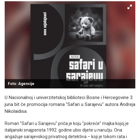
Foto: Agencije
U Nacionalnoj i univerzitetskoj biblioteci Bosne i Hercegovine 3.
juna bit će promocija romana "Safari u Sarajevu" autora Andreja
Nikolaidisa.
Roman "Safari u Sarajevu" priča je koju "pokreće" majka kojoj je
italijanski snajperista 1992. godine ubio dijete u naručju. Ona
angažuje sarajevskog privatnog detektiva – koji je tokom rata i