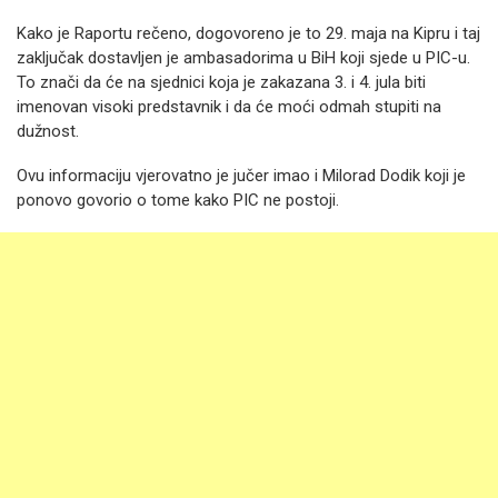
Kako je Raportu rečeno, dogovoreno je to 29. maja na Kipru i taj
zaključak dostavljen je ambasadorima u BiH koji sjede u PIC-u.
To znači da će na sjednici koja je zakazana 3. i 4. jula biti
imenovan visoki predstavnik i da će moći odmah stupiti na
dužnost.
Ovu informaciju vjerovatno je jučer imao i Milorad Dodik koji je
ponovo govorio o tome kako PIC ne postoji.