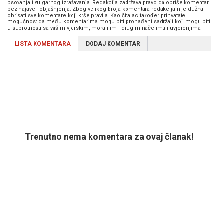
psovanja i vulgarnog izražavanja. Redakcija zadržava pravo da obriše komentar
bez najave i objašnjenja. Zbog velikog broja komentara redakcija nije dužna
obrisati sve komentare koji krše pravila. Kao čitalac također prihvatate
mogućnost da među komentarima mogu biti pronađeni sadržaji koji mogu biti
u suprotnosti sa vašim vjerskim, moralnim i drugim načelima i uvjerenjima.
LISTA KOMENTARA
DODAJ KOMENTAR
Trenutno nema komentara za ovaj članak!