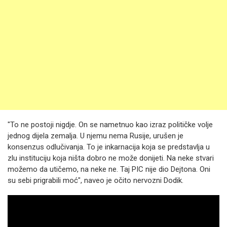
"To ne postoji nigdje. On se nametnuo kao izraz političke volje
jednog dijela zemalja. U njemu nema Rusije, urušen je
konsenzus odlučivanja. To je inkarnacija koja se predstavlja u
zlu instituciju koja ništa dobro ne može donijeti. Na neke stvari
možemo da utičemo, na neke ne. Taj PIC nije dio Dejtona. Oni
su sebi prigrabili moć", naveo je očito nervozni Dodik.