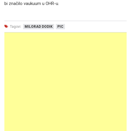
bi značilo vaukuum u OHR-u.
Tagovi:
MILORAD DODIK
PIC