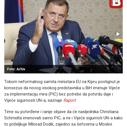
Foto: Arhiv
Tokom neformalnog samita ministara EU na Kipru postignut je
konsezus da novog visokog predstavnika u BiH imenuje Vijeće
za implementaciju mira (PIC) bez potrebe da potvrdu daje i
Vijeće sigurnosti UN-a, saznaje
Raport
.
Time su potvrđene i ranije objave da će nasljednika Christiana
Schmidta imenovati samo PIC, a ne i Vijeće sigurnoti UN-a kako
to priželjkuje Milorad Dodik, zajedno sa šefovima u Moskvi.