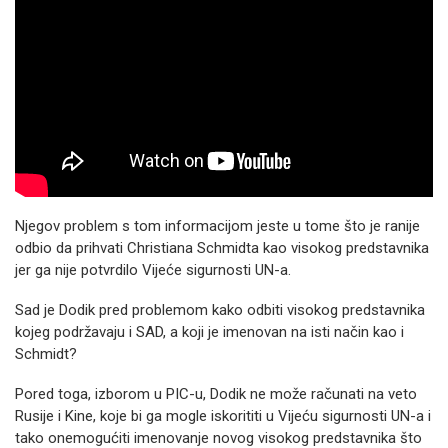
Njegov problem s tom informacijom jeste u tome što je ranije
odbio da prihvati Christiana Schmidta kao visokog predstavnika
jer ga nije potvrdilo Vijeće sigurnosti UN-a.
Sad je Dodik pred problemom kako odbiti visokog predstavnika
kojeg podržavaju i SAD, a koji je imenovan na isti način kao i
Schmidt?
Pored toga, izborom u PIC-u, Dodik ne može računati na veto
Rusije i Kine, koje bi ga mogle iskorititi u Vijeću sigurnosti UN-a i
tako onemogućiti imenovanje novog visokog predstavnika što