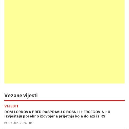
Vezane vijesti
VIJESTI
DOM LORDOVA PRED RASPRAVU O BOSNI I HERCEGOVINI: U
izvještaju posebno izdvojena prijetnja koja dolazi iz RS
09. Jun. 2026
1