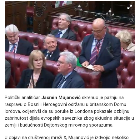
Politički analitičar
Jasmin Mujanović
skrenuo je pažnju na
raspravu o Bosni i Hercegovini održanu u britanskom Domu
lordova, ocijenivši da su poruke iz Londona pokazale ozbiljnu
zabrinutost dijela evropskih saveznika zbog aktuelne situacije u
zemlji i budućnosti Dejtonskog mirovnog sporazuma.
U objavi na društvenoj mreži X, Mujanović je izdvojio nekoliko