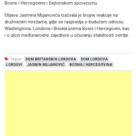
Bosne i Hercegovine i Dejtonskom sporazumu.
Objava Jasmina Mujanovića izazvala je brojne reakcije na
društvenim mrežama, gdje se raspravlja o budućem odnosu
Washingtona, Londona i Brisela prema Bosni i Hercegovini, kao
i o ulozi međunarodne zajednice u očuvanju stabilnosti zemlje.
Tagovi:
DOM BRITANSKIH LORDOVA
DOM LORDOVA
LORDOVI
JASMIN MUJANOVIĆ
BOSNA I HERCEGOVINA