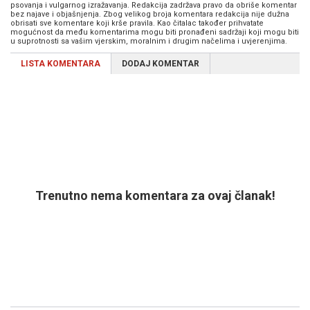
psovanja i vulgarnog izražavanja. Redakcija zadržava pravo da obriše komentar
bez najave i objašnjenja. Zbog velikog broja komentara redakcija nije dužna
obrisati sve komentare koji krše pravila. Kao čitalac također prihvatate
mogućnost da među komentarima mogu biti pronađeni sadržaji koji mogu biti
u suprotnosti sa vašim vjerskim, moralnim i drugim načelima i uvjerenjima.
LISTA KOMENTARA
DODAJ KOMENTAR
Trenutno nema komentara za ovaj članak!