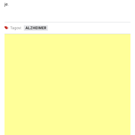
je.
Tagovi:
ALZHEIMER