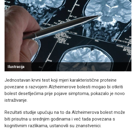
Ilustracija
Jednostavan krvni test koji mjeri karakteristične proteine
povezane s razvojem Alzheimerove bolesti mogao bi otkriti
bolest desetljećima prije pojave simptoma, pokazalo je novo
istraživanje.
Rezultati studije upućuju na to da Alzheimerova bolest može
biti prisutna u srednjim godinama i već tada povezana s
kognitivnim razlikama, ustanovili su znanstvenici.