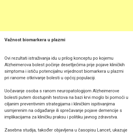
Važnost biomarkera u plazmi
Ovi rezultati istraživanja idu u prilog konceptu po kojemu
Alzheimerova bolest počinje desetljećima prije pojave kliničkih
simptoma i ističu potencijalnu vrijednost biomarkera u plazmi
pri ranome otkrivanje bolesti u općoj populaciji.
Uočavanje osoba s ranom neuropatologijom Alzheimerove
bolesti putem dostupnih testova na bazi krvi moglo bi pomoći u
ciljanim preventivnim strategijama i kliničkim ispitivanjima
usmjerenim na odgađanje ili sprečavanje pojave demencije s
implikacijama za kliničku praksu i politiku javnog zdravstva.
Zasebna studija, također objavljena u časopisu Lancet, ukazuje