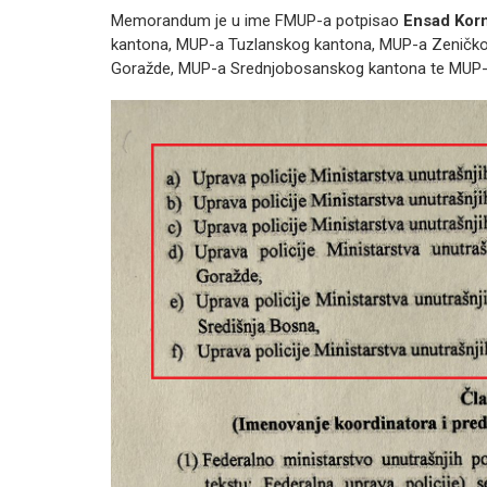
Memorandum je u ime FMUP-a potpisao
Ensad Kor
kantona, MUP-a Tuzlanskog kantona, MUP-a Zeničk
Goražde, MUP-a Srednjobosanskog kantona te MUP-