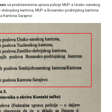
man
sa predstavnicima uprava policije MUP-a Unsko-sanskog
o-dobojskog kantona, MUP-a Bosansko-podrinjskog kantona
a Kantona Sarajevo.