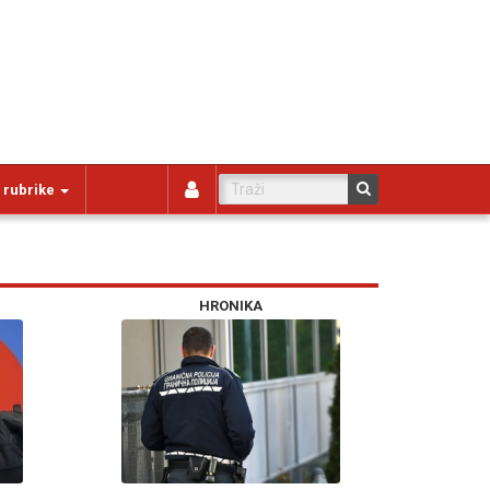
 rubrike
HRONIKA