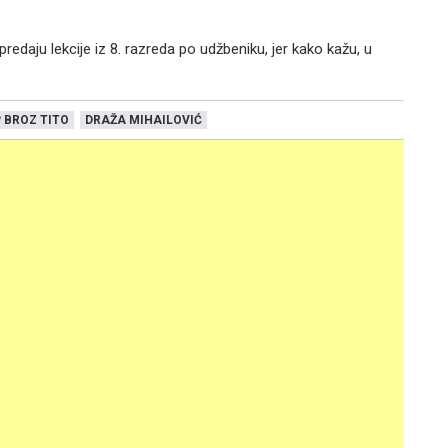
predaju lekcije iz 8. razreda po udžbeniku, jer kako kažu, u
 BROZ TITO
DRAŽA MIHAILOVIĆ