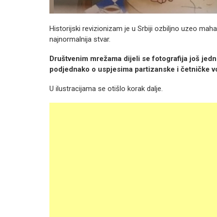
Historijski revizionizam je u Srbiji ozbiljno uzeo maha
najnormalnija stvar.
Društvenim mrežama dijeli se fotografija još jedno
podjednako o uspjesima partizanske i četničke v
U ilustracijama se otišlo korak dalje.