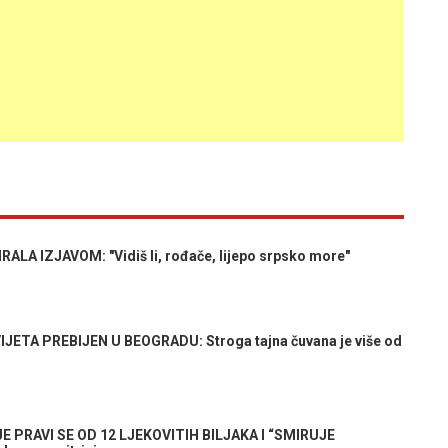
A IZJAVOM: "Vidiš li, rođače, lijepo srpsko more"
ETA PREBIJEN U BEOGRADU: Stroga tajna čuvana je više od
 PRAVI SE OD 12 LJEKOVITIH BILJAKA I “SMIRUJE