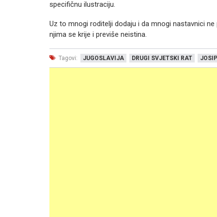
specifičnu ilustraciju.
Uz to mnogi roditelji dodaju i da mnogi nastavnici ne 
njima se krije i previše neistina.
Tagovi:
JUGOSLAVIJA
DRUGI SVJETSKI RAT
JOSIP