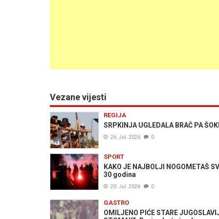
Vezane vijesti
REGIJA
SRPKINJA UGLEDALA BRAČ PA ŠOKIRAL
26. Jul. 2026
0
SPORT
KAKO JE NAJBOLJI NOGOMETAŠ SVIJ
30 godina
20. Jul. 2026
0
GASTRO
OMILJENO PIĆE STARE JUGOSLAVIJE