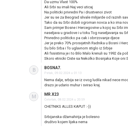
Da uzmu Vlast 100%
Ali Srbi su imali Naj veci uticaj
Na politicki privredni Pa i drustvenoi zivot
Jer su se za Beograd slivale milijarde od raznih s
Tako da su Srbi dobili ogroman novca a ko ima no
Sam primjer Bosne i Hercegovine u kojoj su Srbi 
naseljava u gradove i u toku Tog naseljavanja su S
Privredno politicko pa cak i obrrzovanje djece
Jer je preko 70% prosvjetnih Radnika u Bosni i Her
Su bilo Srba i To uglavnom stiglo iz Srbije
Ali fssistima je i to Bilo Malo krenuli su 1992 da 
Skoro etnicki Ciste sa Nekolko Bosnjaka Koje oni Sr
BOSNA7.
B
Petak, 09.02.2024 u 01:13
Nema dalje, srbija se iz ovog ludila nikad nece moci 
drazo je udario muhur i svirao kraj.
MR.X23
M
Četvrtak, 08.02.2024 u 20:59
CHETNIKS ALLES KAPUT :-))
Srbijanska džamahirija je bolesno
društvo kojem lijeka nema