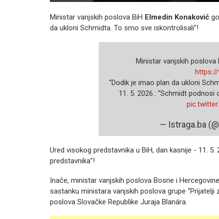
Ministar vanjskih poslova BiH
Elmedin Konaković
go
da ukloni Schmidta. To smo sve iskontrolisali”!
Ministar vanjskih poslova
https:/
“Dodik je imao plan da ukloni Schm
11. 5. 2026.: “Schmidt podnosi
pic.twitt
— Istraga.ba (
Ured visokog predstavnika u BiH, dan kasnije - 11. 5
predstavnika”!
Inače, ministar vanjskih poslova Bosne i Hercegovin
sastanku ministara vanjskih poslova grupe “Prijatelji
poslova Slovačke Republike Juraja Blanára.