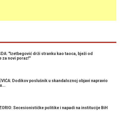
: "Izetbegović drži stranku kao taoca, bježi od
 za novi poraz!"
IĆA: Dodikov poslušnik u skandaloznoj objavi napravio
...
 Secesionističke politike i napadi na institucije BiH