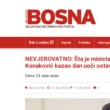
Rat u zalivu 💥
Vijesti
Politika
Intervju
NEVJEROVATNO: Šta je ministar
Konaković kazao dan uoči ostav
Samo 24 sata ranije.
Mini market
12. Maj 2026
12. Maj 2026
4