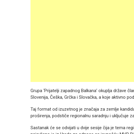
Grupa ‘Prijatelji zapadnog Balkana’ okuplja države čla
Slovenija, Češka, Grčka i Slovačka, a koje aktivno po
Taj format od izuzetnog je značaja za zemlje kandidat
proširenja, podstiče regionalnu saradnju i uključuje z
Sastanak će se odvijati u dvije sesije čija je tema re