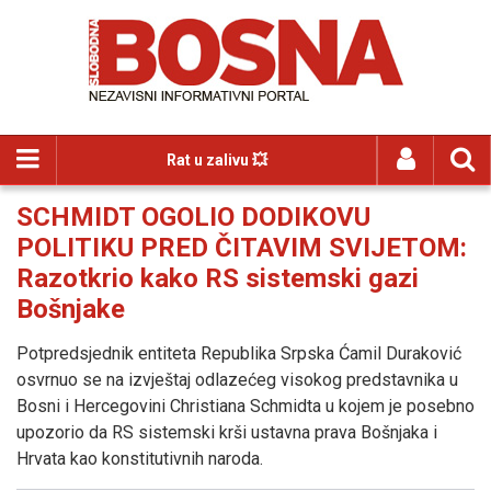
Rat u zalivu 💥
SCHMIDT OGOLIO DODIKOVU
POLITIKU PRED ČITAVIM SVIJETOM:
Razotkrio kako RS sistemski gazi
Bošnjake
Potpredsjednik entiteta Republika Srpska Ćamil Duraković
osvrnuo se na izvještaj odlazećeg visokog predstavnika u
Bosni i Hercegovini Christiana Schmidta u kojem je posebno
upozorio da RS sistemski krši ustavna prava Bošnjaka i
Hrvata kao konstitutivnih naroda.