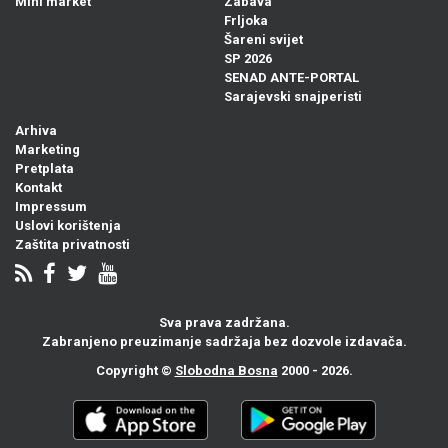
Mini market
Zabava
Frljoka
Šareni svijet
SP 2026
SENAD ANTE-PORTAL
Sarajevski snajperisti
Arhiva
Marketing
Pretplata
Kontakt
Impressum
Uslovi korištenja
Zaštita privatnosti
Sva prava zadržana.
Zabranjeno preuzimanje sadržaja bez dozvole izdavača.
Copyright ©
Slobodna Bosna
2000 - 2026.