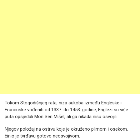
Tokom Stogodišnjeg rata, niza sukoba između Engleske i
Francuske vođenih od 1337. do 1453. godine, Englezi su više
puta opsjedali Mon Sen Mišel, ali ga nikada nisu osvojili.
Njegov položaj na ostrvu koje je okruženo plimom i osekom,
činio je tvrđavu gotovo neosvojivom.