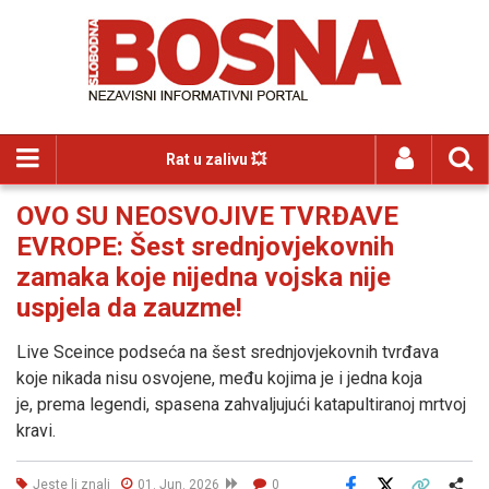
Rat u zalivu 💥
OVO SU NEOSVOJIVE TVRĐAVE
EVROPE: Šest srednjovjekovnih
zamaka koje nijedna vojska nije
uspjela da zauzme!
Live Sceince podseća na šest srednjovjekovnih tvrđava
koje nikada nisu osvojene, među kojima je i jedna koja
je, prema legendi, spasena zahvaljujući katapultiranoj mrtvoj
kravi.
Jeste li znali
01. Jun. 2026
0