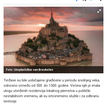
Facebook
X
Kopiraj link
Više
Foto: Unsplash/Bas van Breukelen
Tvrđave su bile uobičajene građevine u periodu srednjeg veka,
odnosno između od 500. do 1500. godine. Većina njih je imala
ulogu utvrđenih rezidencija lokalnog plemstva u politički
nestabilnom vremenu, ali su istovremeno služile i za odbranu
teritorije.