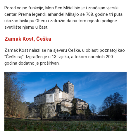
Pored vojne funkcije, Mon Sen Mišel bio je i značajan vjerski
centar. Prema legendi, arhanđel Mihajlo se 708. godine tri puta
ukazao biskupu Oberu i zatražio da na tom mjestu podigne
svetilište njemu u čast.
Zamak Kost, Češka
Zamak Kost nalazi se na sjeveru Češke, u oblasti poznatoj kao
"Češki raj". Izgrađen je u 13. vijeku, a tokom narednih 200
godina dodatno je proširivan.