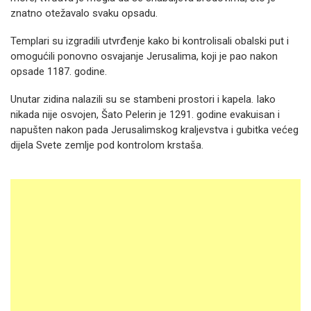
znatno otežavalo svaku opsadu.
Templari su izgradili utvrđenje kako bi kontrolisali obalski put i
omogućili ponovno osvajanje Jerusalima, koji je pao nakon
opsade 1187. godine.
Unutar zidina nalazili su se stambeni prostori i kapela. Iako
nikada nije osvojen, Šato Pelerin je 1291. godine evakuisan i
napušten nakon pada Jerusalimskog kraljevstva i gubitka većeg
dijela Svete zemlje pod kontrolom krstaša.