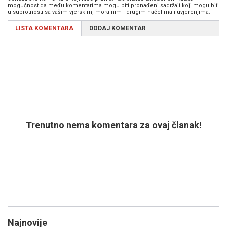
mogućnost da među komentarima mogu biti pronađeni sadržaji koji mogu biti
u suprotnosti sa vašim vjerskim, moralnim i drugim načelima i uvjerenjima.
LISTA KOMENTARA
DODAJ KOMENTAR
Trenutno nema komentara za ovaj članak!
Najnovije