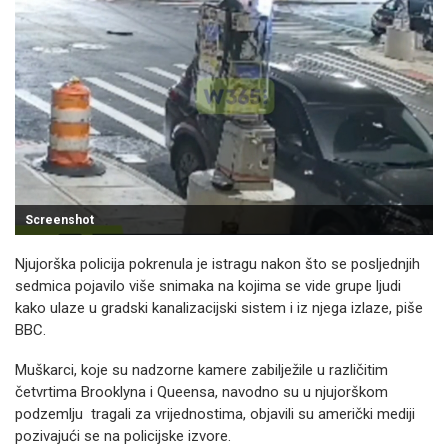
Screenshot
Njujorška policija pokrenula je istragu nakon što se posljednjih
sedmica pojavilo više snimaka na kojima se vide grupe ljudi
kako ulaze u gradski kanalizacijski sistem i iz njega izlaze, piše
BBC.
Muškarci, koje su nadzorne kamere zabilježile u različitim
četvrtima Brooklyna i Queensa, navodno su u njujorškom
podzemlju tragali za vrijednostima, objavili su američki mediji
pozivajući se na policijske izvore.