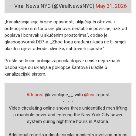
— Viral News NYC (@ViralNewsNYC)
May 31, 2026
„Kanalizacija krije brojne opasnosti, uključujući otrovne i
potencijalno smrtonosne plinove, nestabilne površine, rizik od
poplava i boravak u skučenim prostorima“, dodao je
glasnogovornik DEP-a. „Zbog toga građani nikada ne bi smjeli
ulaziti u cijevi, odvode, slivnike, šahtove ili ispuste.“
Prošle sedmice policija zaprimila dojave o više nepoznatih
osoba koje su uklanjale poklopce šahtova i ulazile u
kanalizacijski sistem.
#Repost
@evoclique__ with
@use
.repost
・・・
Video circulating online shows three unidentified men lifting
a manhole cover and entering the New York City sewer
system during nighttime hours in Astoria.
Additional reports indicate similar incidents involving groups