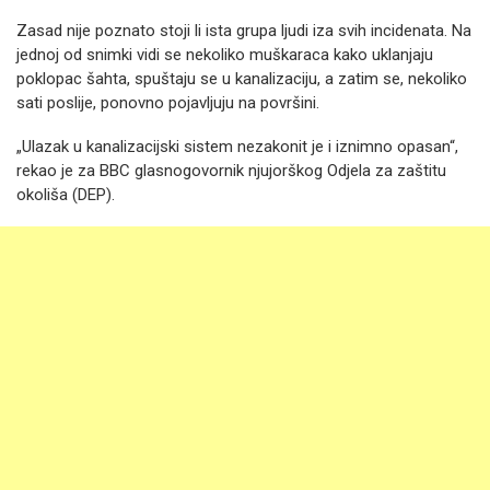
Zasad nije poznato stoji li ista grupa ljudi iza svih incidenata. Na
jednoj od snimki vidi se nekoliko muškaraca kako uklanjaju
poklopac šahta, spuštaju se u kanalizaciju, a zatim se, nekoliko
sati poslije, ponovno pojavljuju na površini.
„Ulazak u kanalizacijski sistem nezakonit je i iznimno opasan“,
rekao je za BBC glasnogovornik njujorškog Odjela za zaštitu
okoliša (DEP).