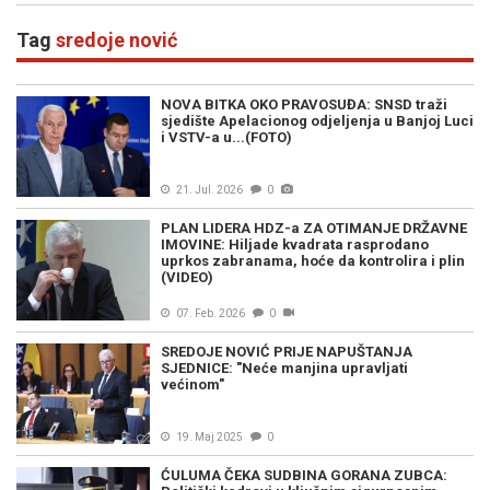
Tag
sredoje nović
NOVA BITKA OKO PRAVOSUĐA: SNSD traži
sjedište Apelacionog odjeljenja u Banjoj Luci
i VSTV-a u...(FOTO)
21. Jul. 2026
0
PLAN LIDERA HDZ-a ZA OTIMANJE DRŽAVNE
IMOVINE: Hiljade kvadrata rasprodano
uprkos zabranama, hoće da kontrolira i plin
(VIDEO)
07. Feb. 2026
0
SREDOJE NOVIĆ PRIJE NAPUŠTANJA
SJEDNICE: "Neće manjina upravljati
većinom"
19. Maj 2025
0
ĆULUMA ČEKA SUDBINA GORANA ZUBCA: